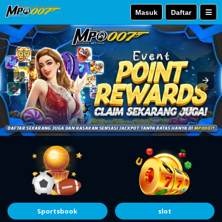
Masuk
Daftar
Sportsbook
slot