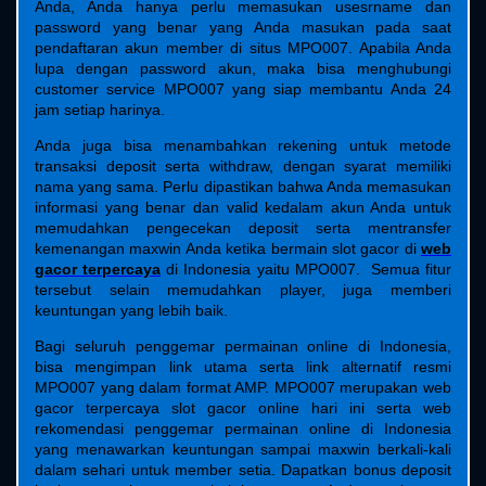
Anda, Anda hanya perlu memasukan usesrname dan
password yang benar yang Anda masukan pada saat
pendaftaran akun member di situs MPO007. Apabila Anda
lupa dengan password akun, maka bisa menghubungi
customer service MPO007 yang siap membantu Anda 24
jam setiap harinya.
Anda juga bisa menambahkan rekening untuk metode
transaksi deposit serta withdraw, dengan syarat memiliki
nama yang sama. Perlu dipastikan bahwa Anda memasukan
informasi yang benar dan valid kedalam akun Anda untuk
memudahkan pengecekan deposit serta mentransfer
kemenangan maxwin Anda ketika bermain slot gacor di
web
gacor terpercaya
di Indonesia yaitu MPO007. Semua fitur
tersebut selain memudahkan player, juga memberi
keuntungan yang lebih baik.
Bagi seluruh penggemar permainan online di Indonesia,
bisa mengimpan link utama serta link alternatif resmi
MPO007 yang dalam format AMP. MPO007 merupakan web
gacor terpercaya slot gacor online hari ini serta web
rekomendasi penggemar permainan online di Indonesia
yang menawarkan keuntungan sampai maxwin berkali-kali
dalam sehari untuk member setia. Dapatkan bonus deposit